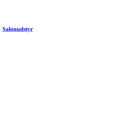
Salonudstyr