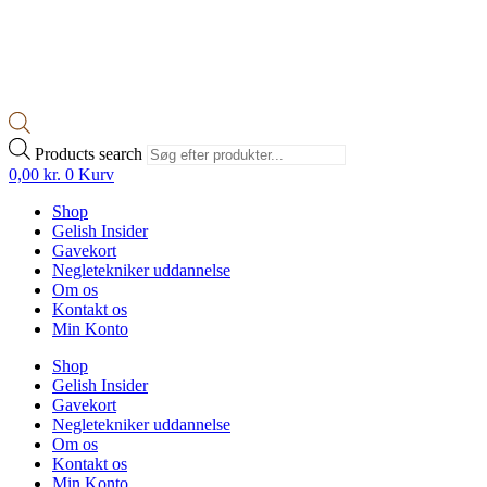
Products search
0,00
kr.
0
Kurv
Shop
Gelish Insider
Gavekort
Negletekniker uddannelse
Om os
Kontakt os
Min Konto
Shop
Gelish Insider
Gavekort
Negletekniker uddannelse
Om os
Kontakt os
Min Konto