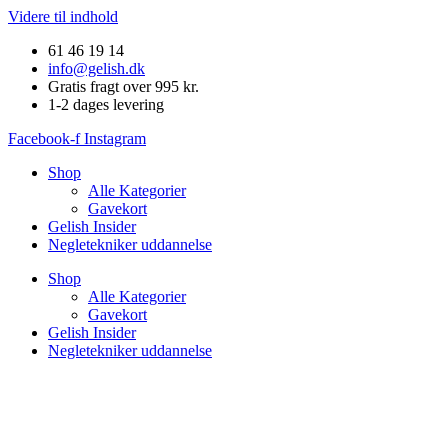
Videre til indhold
61 46 19 14
info@gelish.dk
Gratis fragt over 995 kr.
1-2 dages levering
Facebook-f
Instagram
Shop
Alle Kategorier
Gavekort
Gelish Insider
Negletekniker uddannelse
Shop
Alle Kategorier
Gavekort
Gelish Insider
Negletekniker uddannelse