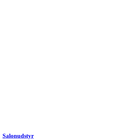
Salonudstyr