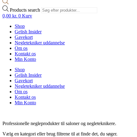
Products search
0,00
kr.
0
Kurv
Shop
Gelish Insider
Gavekort
Negletekniker uddannelse
Om os
Kontakt os
Min Konto
Shop
Gelish Insider
Gavekort
Negletekniker uddannelse
Om os
Kontakt os
Min Konto
Professionelle negleprodukter til saloner og negleteknikere.
Vælg en kategori eller brug filtrene til at finde det, du søger.