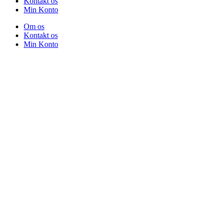
Kontakt os
Min Konto
Om os
Kontakt os
Min Konto