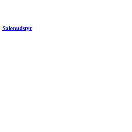
Salonudstyr