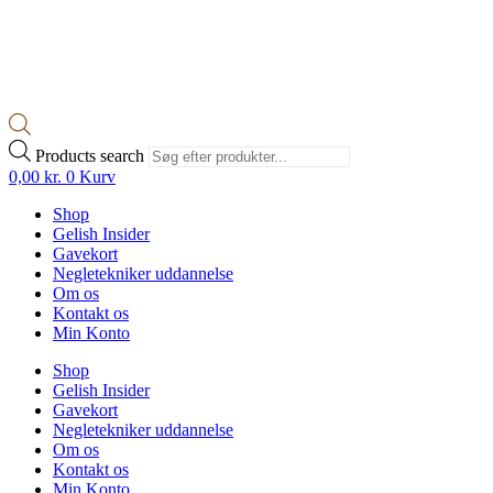
Products search
0,00
kr.
0
Kurv
Shop
Gelish Insider
Gavekort
Negletekniker uddannelse
Om os
Kontakt os
Min Konto
Shop
Gelish Insider
Gavekort
Negletekniker uddannelse
Om os
Kontakt os
Min Konto