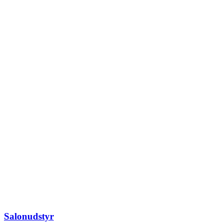
Salonudstyr