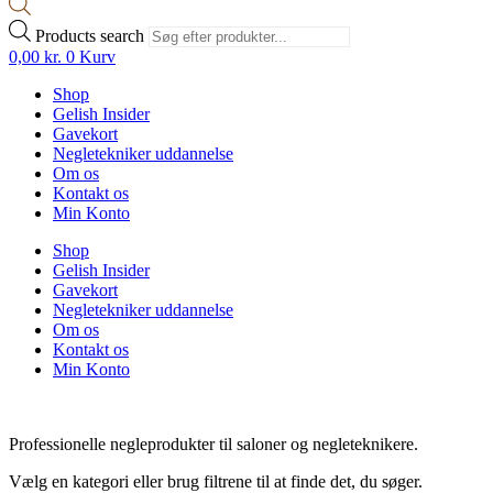
Products search
0,00
kr.
0
Kurv
Shop
Gelish Insider
Gavekort
Negletekniker uddannelse
Om os
Kontakt os
Min Konto
Shop
Gelish Insider
Gavekort
Negletekniker uddannelse
Om os
Kontakt os
Min Konto
Professionelle negleprodukter til saloner og negleteknikere.
Vælg en kategori eller brug filtrene til at finde det, du søger.