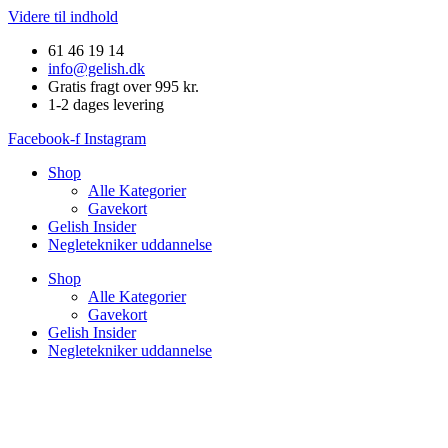
Videre til indhold
61 46 19 14
info@gelish.dk
Gratis fragt over 995 kr.
1-2 dages levering
Facebook-f
Instagram
Shop
Alle Kategorier
Gavekort
Gelish Insider
Negletekniker uddannelse
Shop
Alle Kategorier
Gavekort
Gelish Insider
Negletekniker uddannelse