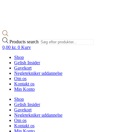
Products search
0,00
kr.
0
Kurv
Shop
Gelish Insider
Gavekort
Negletekniker uddannelse
Om os
Kontakt os
Min Konto
Shop
Gelish Insider
Gavekort
Negletekniker uddannelse
Om os
Kontakt os
Min Konto