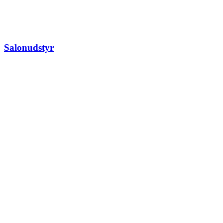
Salonudstyr