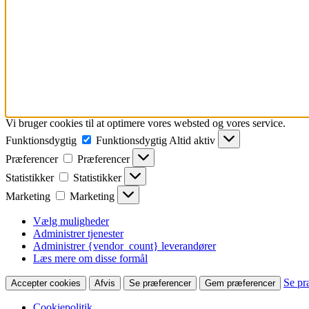
Vi bruger cookies til at optimere vores websted og vores service.
Funktionsdygtig
Funktionsdygtig
Altid aktiv
Præferencer
Præferencer
Statistikker
Statistikker
Marketing
Marketing
Vælg muligheder
Administrer tjenester
Administrer {vendor_count} leverandører
Læs mere om disse formål
Se pr
Accepter cookies
Afvis
Se præferencer
Gem præferencer
Cookiepolitik