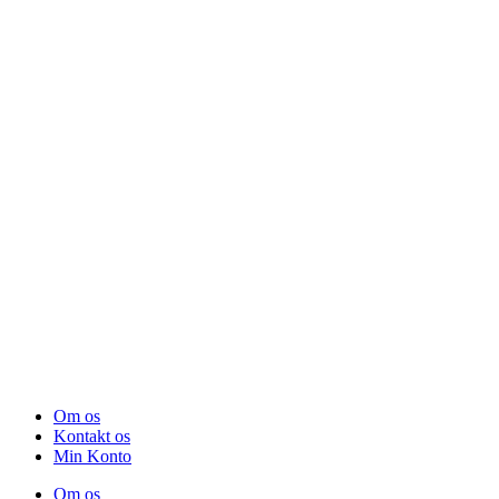
Om os
Kontakt os
Min Konto
Om os