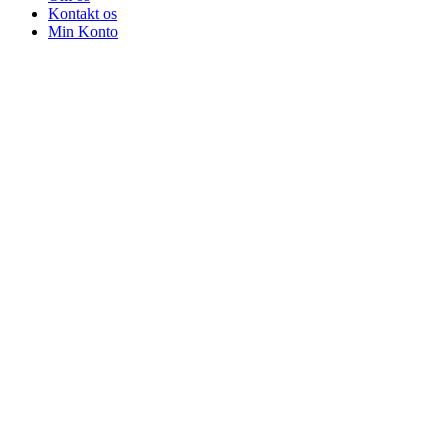
Kontakt os
Min Konto