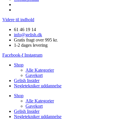
Videre til indhold
61 46 19 14
info@gelish.dk
Gratis fragt over 995 kr.
1-2 dages levering
Facebook-f
Instagram
Shop
Alle Kategorier
Gavekort
Gelish Insider
Negletekniker uddannelse
Shop
Alle Kategorier
Gavekort
Gelish Insider
Negletekniker uddannelse