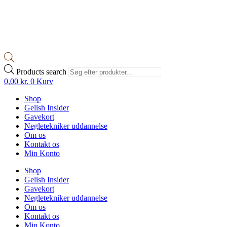
Products search
0,00
kr.
0
Kurv
Shop
Gelish Insider
Gavekort
Negletekniker uddannelse
Om os
Kontakt os
Min Konto
Shop
Gelish Insider
Gavekort
Negletekniker uddannelse
Om os
Kontakt os
Min Konto