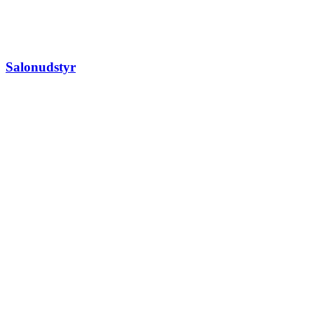
Salonudstyr