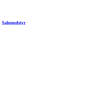
Salonudstyr