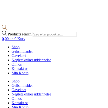
Products search
0,00
kr.
0
Kurv
Shop
Gelish Insider
Gavekort
Negletekniker uddannelse
Om os
Kontakt os
Min Konto
Shop
Gelish Insider
Gavekort
Negletekniker uddannelse
Om os
Kontakt os
Min Konto