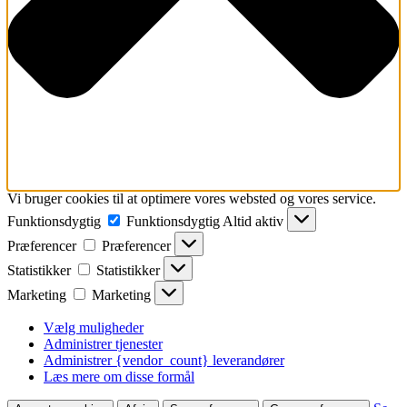
Vi bruger cookies til at optimere vores websted og vores service.
Funktionsdygtig
Funktionsdygtig
Altid aktiv
Præferencer
Præferencer
Statistikker
Statistikker
Marketing
Marketing
Vælg muligheder
Administrer tjenester
Administrer {vendor_count} leverandører
Læs mere om disse formål