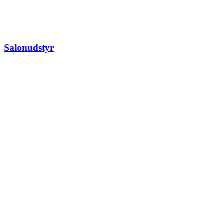
Salonudstyr