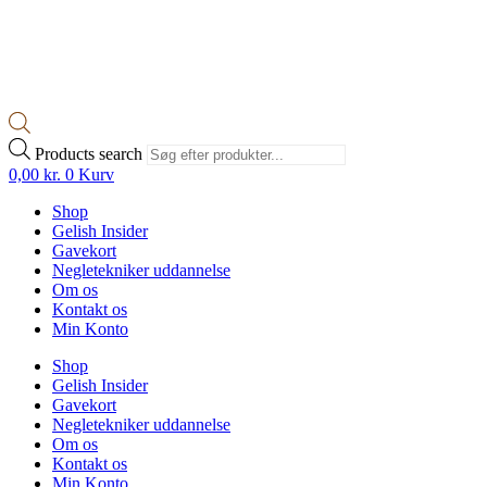
Products search
0,00
kr.
0
Kurv
Shop
Gelish Insider
Gavekort
Negletekniker uddannelse
Om os
Kontakt os
Min Konto
Shop
Gelish Insider
Gavekort
Negletekniker uddannelse
Om os
Kontakt os
Min Konto