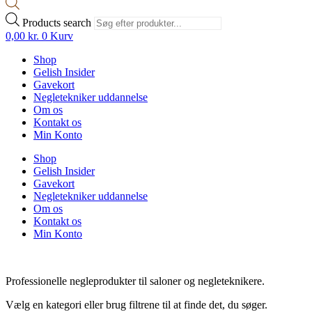
Products search
0,00
kr.
0
Kurv
Shop
Gelish Insider
Gavekort
Negletekniker uddannelse
Om os
Kontakt os
Min Konto
Shop
Gelish Insider
Gavekort
Negletekniker uddannelse
Om os
Kontakt os
Min Konto
Professionelle negleprodukter til saloner og negleteknikere.
Vælg en kategori eller brug filtrene til at finde det, du søger.