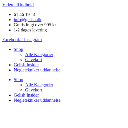
Videre til indhold
61 46 19 14
info@gelish.dk
Gratis fragt over 995 kr.
1-2 dages levering
Facebook-f
Instagram
Shop
Alle Kategorier
Gavekort
Gelish Insider
Negletekniker uddannelse
Shop
Alle Kategorier
Gavekort
Gelish Insider
Negletekniker uddannelse