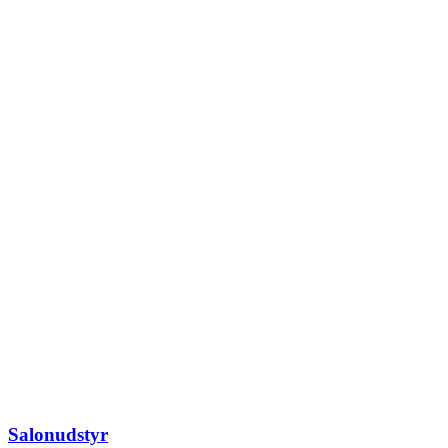
Salonudstyr