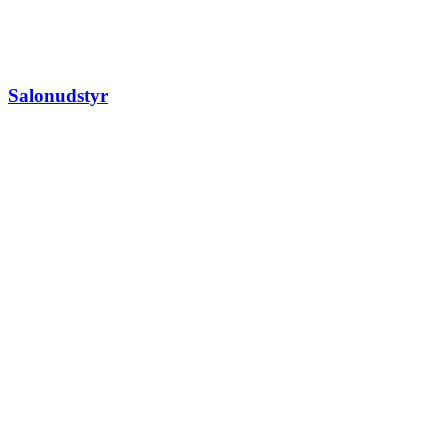
Salonudstyr