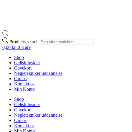
Products search
0,00
kr.
0
Kurv
Shop
Gelish Insider
Gavekort
Negletekniker uddannelse
Om os
Kontakt os
Min Konto
Shop
Gelish Insider
Gavekort
Negletekniker uddannelse
Om os
Kontakt os
Min Konto