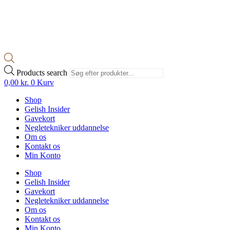
Products search
0,00
kr.
0
Kurv
Shop
Gelish Insider
Gavekort
Negletekniker uddannelse
Om os
Kontakt os
Min Konto
Shop
Gelish Insider
Gavekort
Negletekniker uddannelse
Om os
Kontakt os
Min Konto