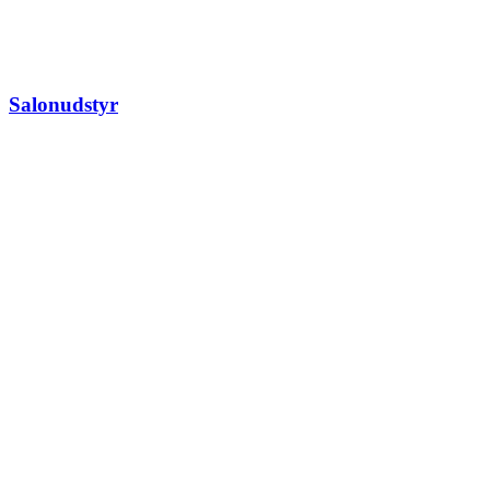
Salonudstyr