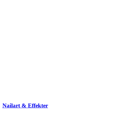
Nailart & Effekter