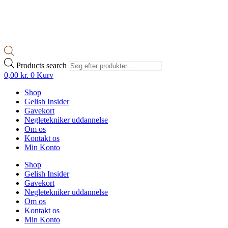
Products search
0,00
kr.
0
Kurv
Shop
Gelish Insider
Gavekort
Negletekniker uddannelse
Om os
Kontakt os
Min Konto
Shop
Gelish Insider
Gavekort
Negletekniker uddannelse
Om os
Kontakt os
Min Konto