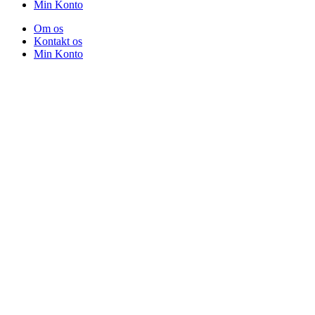
Min Konto
Om os
Kontakt os
Min Konto