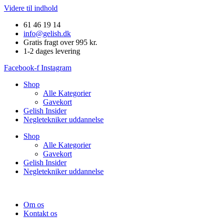
Videre til indhold
61 46 19 14
info@gelish.dk
Gratis fragt over 995 kr.
1-2 dages levering
Facebook-f
Instagram
Shop
Alle Kategorier
Gavekort
Gelish Insider
Negletekniker uddannelse
Shop
Alle Kategorier
Gavekort
Gelish Insider
Negletekniker uddannelse
Om os
Kontakt os