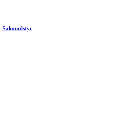
Salonudstyr