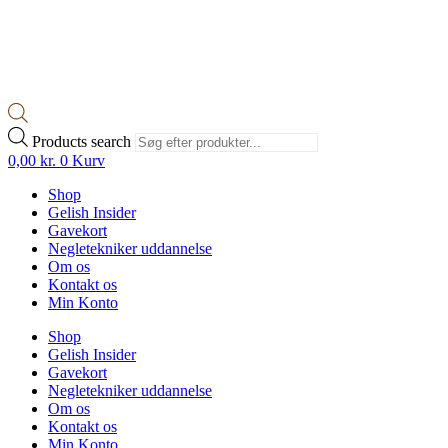
Products search
0,00
kr.
0
Kurv
Shop
Gelish Insider
Gavekort
Negletekniker uddannelse
Om os
Kontakt os
Min Konto
Shop
Gelish Insider
Gavekort
Negletekniker uddannelse
Om os
Kontakt os
Min Konto