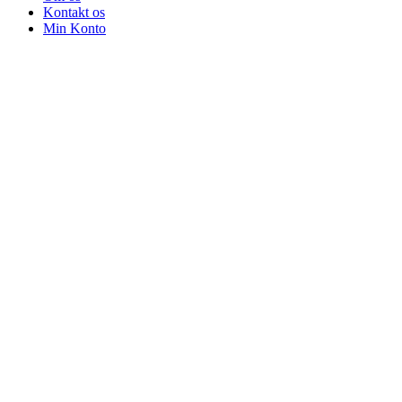
Kontakt os
Min Konto