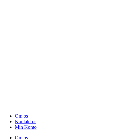
Om os
Kontakt os
Min Konto
Om os