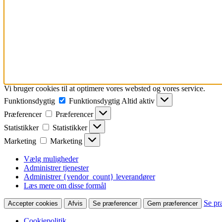
Vi bruger cookies til at optimere vores websted og vores service.
Funktionsdygtig
Funktionsdygtig
Altid aktiv
Præferencer
Præferencer
Statistikker
Statistikker
Marketing
Marketing
Vælg muligheder
Administrer tjenester
Administrer {vendor_count} leverandører
Læs mere om disse formål
Se pr
Accepter cookies
Afvis
Se præferencer
Gem præferencer
Cookiepolitik