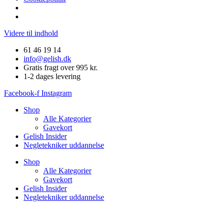
Videre til indhold
61 46 19 14
info@gelish.dk
Gratis fragt over 995 kr.
1-2 dages levering
Facebook-f
Instagram
Shop
Alle Kategorier
Gavekort
Gelish Insider
Negletekniker uddannelse
Shop
Alle Kategorier
Gavekort
Gelish Insider
Negletekniker uddannelse