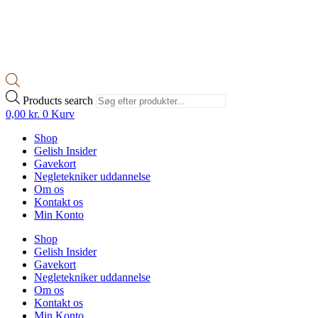
Products search
0,00
kr.
0
Kurv
Shop
Gelish Insider
Gavekort
Negletekniker uddannelse
Om os
Kontakt os
Min Konto
Shop
Gelish Insider
Gavekort
Negletekniker uddannelse
Om os
Kontakt os
Min Konto