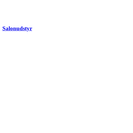
Salonudstyr