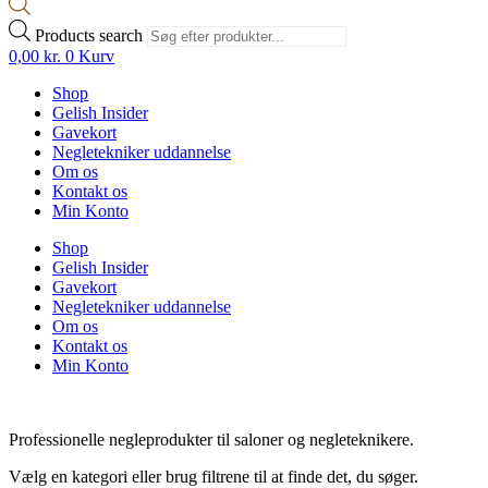
Products search
0,00
kr.
0
Kurv
Shop
Gelish Insider
Gavekort
Negletekniker uddannelse
Om os
Kontakt os
Min Konto
Shop
Gelish Insider
Gavekort
Negletekniker uddannelse
Om os
Kontakt os
Min Konto
Professionelle negleprodukter til saloner og negleteknikere.
Vælg en kategori eller brug filtrene til at finde det, du søger.