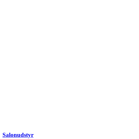
Salonudstyr