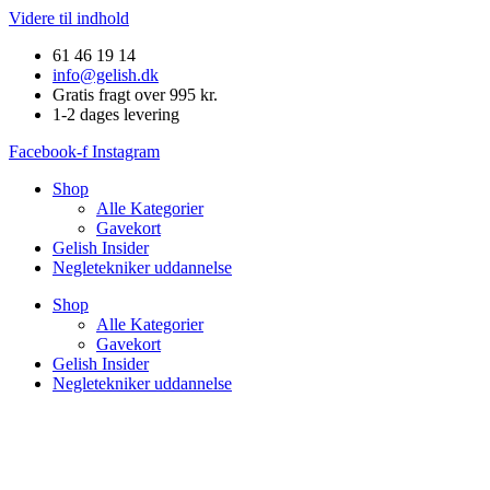
Videre til indhold
61 46 19 14
info@gelish.dk
Gratis fragt over 995 kr.
1-2 dages levering
Facebook-f
Instagram
Shop
Alle Kategorier
Gavekort
Gelish Insider
Negletekniker uddannelse
Shop
Alle Kategorier
Gavekort
Gelish Insider
Negletekniker uddannelse