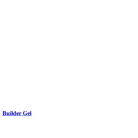
Builder Gel