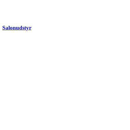
Salonudstyr