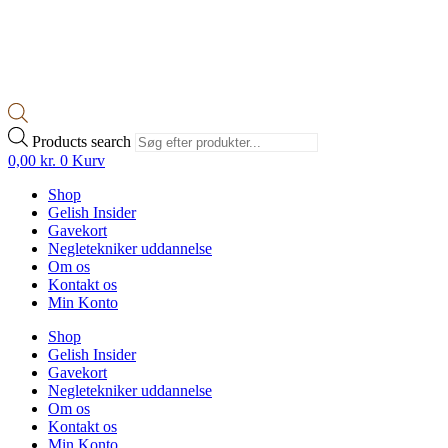
Products search
0,00
kr.
0
Kurv
Shop
Gelish Insider
Gavekort
Negletekniker uddannelse
Om os
Kontakt os
Min Konto
Shop
Gelish Insider
Gavekort
Negletekniker uddannelse
Om os
Kontakt os
Min Konto