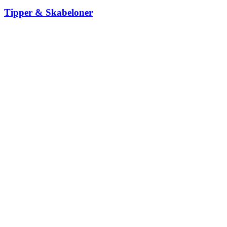
Tipper & Skabeloner