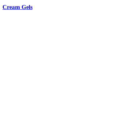
Cream Gels