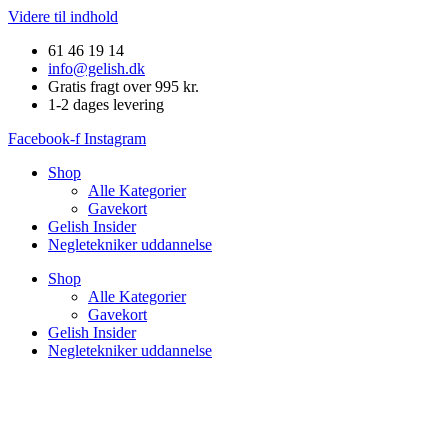
Videre til indhold
61 46 19 14
info@gelish.dk
Gratis fragt over 995 kr.
1-2 dages levering
Facebook-f
Instagram
Shop
Alle Kategorier
Gavekort
Gelish Insider
Negletekniker uddannelse
Shop
Alle Kategorier
Gavekort
Gelish Insider
Negletekniker uddannelse