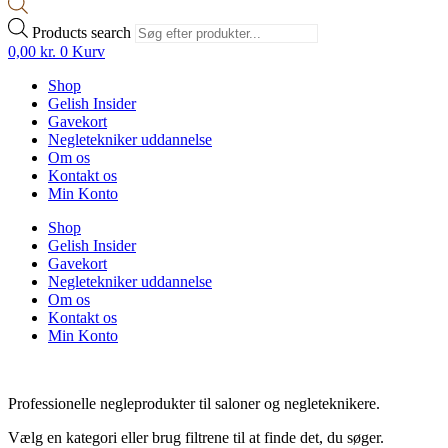
Products search
0,00
kr.
0
Kurv
Shop
Gelish Insider
Gavekort
Negletekniker uddannelse
Om os
Kontakt os
Min Konto
Shop
Gelish Insider
Gavekort
Negletekniker uddannelse
Om os
Kontakt os
Min Konto
Professionelle negleprodukter til saloner og negleteknikere.
Vælg en kategori eller brug filtrene til at finde det, du søger.