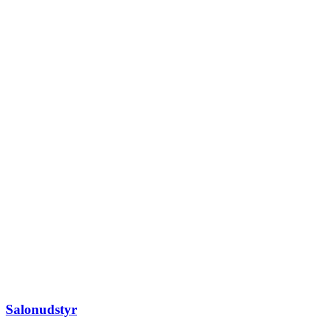
Salonudstyr