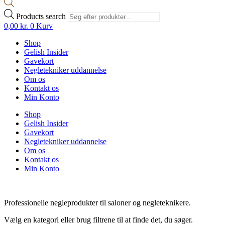
Products search
0,00
kr.
0
Kurv
Shop
Gelish Insider
Gavekort
Negletekniker uddannelse
Om os
Kontakt os
Min Konto
Shop
Gelish Insider
Gavekort
Negletekniker uddannelse
Om os
Kontakt os
Min Konto
Professionelle negleprodukter til saloner og negleteknikere.
Vælg en kategori eller brug filtrene til at finde det, du søger.