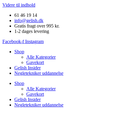
Videre til indhold
61 46 19 14
info@gelish.dk
Gratis fragt over 995 kr.
1-2 dages levering
Facebook-f
Instagram
Shop
Alle Kategorier
Gavekort
Gelish Insider
Negletekniker uddannelse
Shop
Alle Kategorier
Gavekort
Gelish Insider
Negletekniker uddannelse