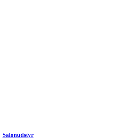
Salonudstyr