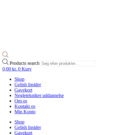
Products search
0,00
kr.
0
Kurv
Shop
Gelish Insider
Gavekort
Negletekniker uddannelse
Om os
Kontakt os
Min Konto
Shop
Gelish Insider
Gavekort