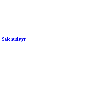
Salonudstyr