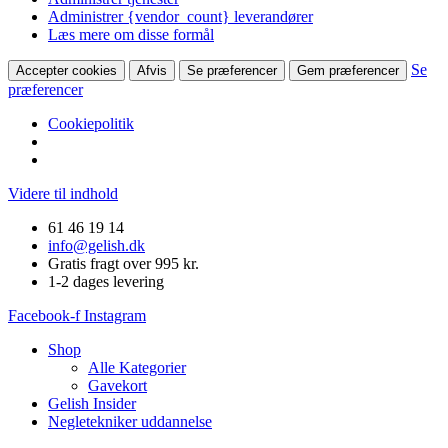
Administrer {vendor_count} leverandører
Læs mere om disse formål
Se
Accepter cookies
Afvis
Se præferencer
Gem præferencer
præferencer
Cookiepolitik
Videre til indhold
61 46 19 14
info@gelish.dk
Gratis fragt over 995 kr.
1-2 dages levering
Facebook-f
Instagram
Shop
Alle Kategorier
Gavekort
Gelish Insider
Negletekniker uddannelse