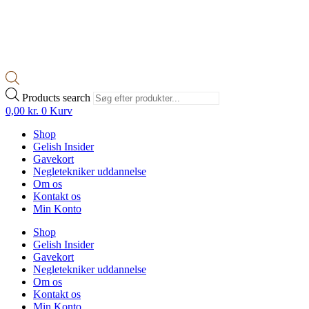
Products search
0,00
kr.
0
Kurv
Shop
Gelish Insider
Gavekort
Negletekniker uddannelse
Om os
Kontakt os
Min Konto
Shop
Gelish Insider
Gavekort
Negletekniker uddannelse
Om os
Kontakt os
Min Konto