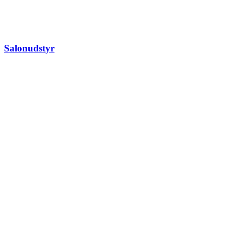
Salonudstyr