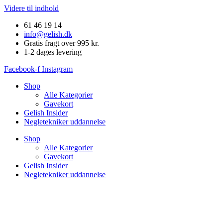
Videre til indhold
61 46 19 14
info@gelish.dk
Gratis fragt over 995 kr.
1-2 dages levering
Facebook-f
Instagram
Shop
Alle Kategorier
Gavekort
Gelish Insider
Negletekniker uddannelse
Shop
Alle Kategorier
Gavekort
Gelish Insider
Negletekniker uddannelse