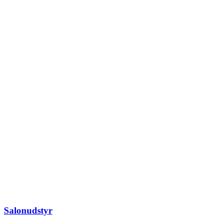
Salonudstyr