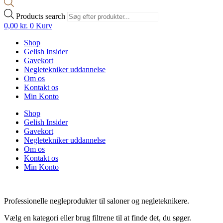
Products search
0,00
kr.
0
Kurv
Shop
Gelish Insider
Gavekort
Negletekniker uddannelse
Om os
Kontakt os
Min Konto
Shop
Gelish Insider
Gavekort
Negletekniker uddannelse
Om os
Kontakt os
Min Konto
Professionelle negleprodukter til saloner og negleteknikere.
Vælg en kategori eller brug filtrene til at finde det, du søger.