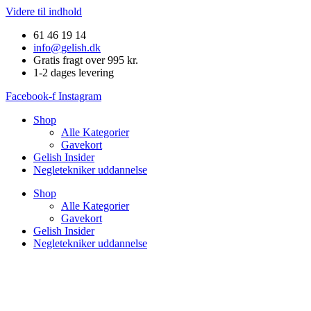
Videre til indhold
61 46 19 14
info@gelish.dk
Gratis fragt over 995 kr.
1-2 dages levering
Facebook-f
Instagram
Shop
Alle Kategorier
Gavekort
Gelish Insider
Negletekniker uddannelse
Shop
Alle Kategorier
Gavekort
Gelish Insider
Negletekniker uddannelse