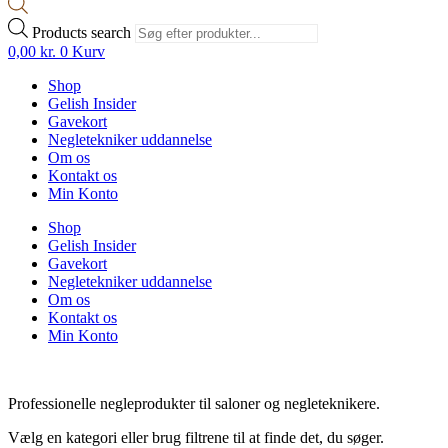
Products search
0,00
kr.
0
Kurv
Shop
Gelish Insider
Gavekort
Negletekniker uddannelse
Om os
Kontakt os
Min Konto
Shop
Gelish Insider
Gavekort
Negletekniker uddannelse
Om os
Kontakt os
Min Konto
Professionelle negleprodukter til saloner og negleteknikere.
Vælg en kategori eller brug filtrene til at finde det, du søger.