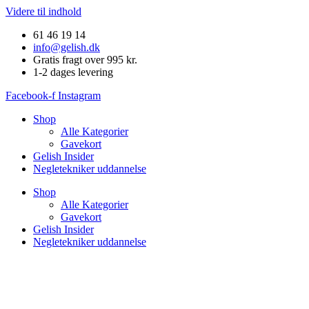
Videre til indhold
61 46 19 14
info@gelish.dk
Gratis fragt over 995 kr.
1-2 dages levering
Facebook-f
Instagram
Shop
Alle Kategorier
Gavekort
Gelish Insider
Negletekniker uddannelse
Shop
Alle Kategorier
Gavekort
Gelish Insider
Negletekniker uddannelse