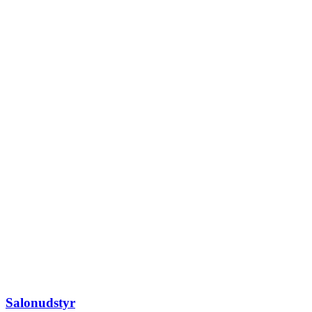
Salonudstyr