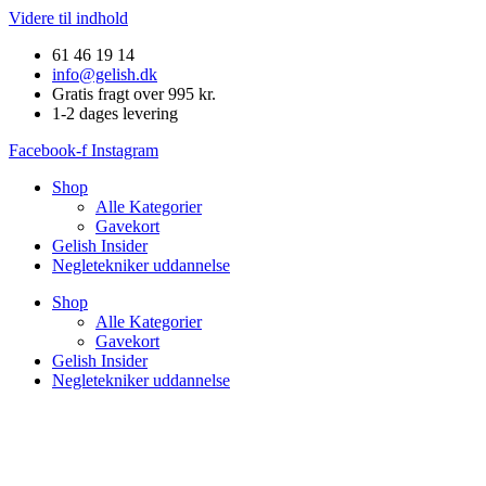
Videre til indhold
61 46 19 14
info@gelish.dk
Gratis fragt over 995 kr.
1-2 dages levering
Facebook-f
Instagram
Shop
Alle Kategorier
Gavekort
Gelish Insider
Negletekniker uddannelse
Shop
Alle Kategorier
Gavekort
Gelish Insider
Negletekniker uddannelse