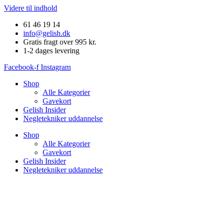
Videre til indhold
61 46 19 14
info@gelish.dk
Gratis fragt over 995 kr.
1-2 dages levering
Facebook-f
Instagram
Shop
Alle Kategorier
Gavekort
Gelish Insider
Negletekniker uddannelse
Shop
Alle Kategorier
Gavekort
Gelish Insider
Negletekniker uddannelse