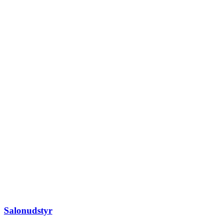
Salonudstyr