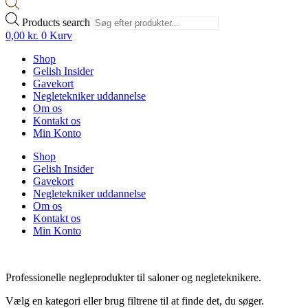
Products search
0,00
kr.
0
Kurv
Shop
Gelish Insider
Gavekort
Negletekniker uddannelse
Om os
Kontakt os
Min Konto
Shop
Gelish Insider
Gavekort
Negletekniker uddannelse
Om os
Kontakt os
Min Konto
Professionelle negleprodukter til saloner og negleteknikere.
Vælg en kategori eller brug filtrene til at finde det, du søger.