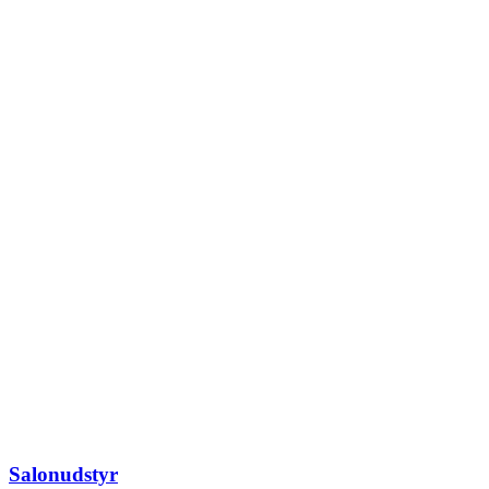
Salonudstyr