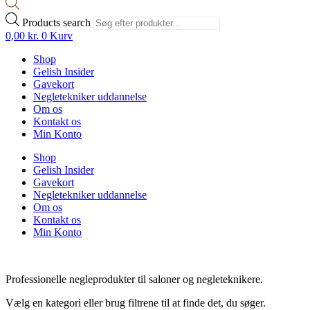
Products search
0,00
kr.
0
Kurv
Shop
Gelish Insider
Gavekort
Negletekniker uddannelse
Om os
Kontakt os
Min Konto
Shop
Gelish Insider
Gavekort
Negletekniker uddannelse
Om os
Kontakt os
Min Konto
Professionelle negleprodukter til saloner og negleteknikere.
Vælg en kategori eller brug filtrene til at finde det, du søger.