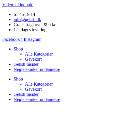
Videre til indhold
61 46 19 14
info@gelish.dk
Gratis fragt over 995 kr.
1-2 dages levering
Facebook-f
Instagram
Shop
Alle Kategorier
Gavekort
Gelish Insider
Negletekniker uddannelse
Shop
Alle Kategorier
Gavekort
Gelish Insider
Negletekniker uddannelse