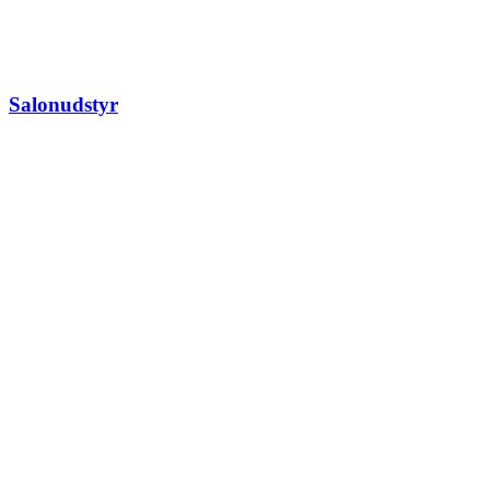
Salonudstyr