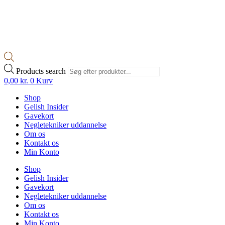
Products search
0,00
kr.
0
Kurv
Shop
Gelish Insider
Gavekort
Negletekniker uddannelse
Om os
Kontakt os
Min Konto
Shop
Gelish Insider
Gavekort
Negletekniker uddannelse
Om os
Kontakt os
Min Konto