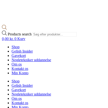
Products search
0,00
kr.
0
Kurv
Shop
Gelish Insider
Gavekort
Negletekniker uddannelse
Om os
Kontakt os
Min Konto
Shop
Gelish Insider
Gavekort
Negletekniker uddannelse
Om os
Kontakt os
Min Konto