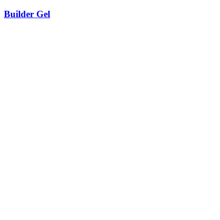
Builder Gel