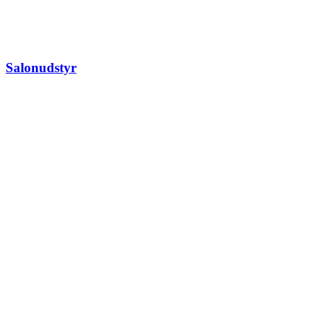
Salonudstyr