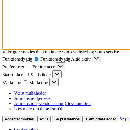
Vi bruger cookies til at optimere vores websted og vores service.
Funktionsdygtig
Funktionsdygtig
Altid aktiv
Præferencer
Præferencer
Statistikker
Statistikker
Marketing
Marketing
Vælg muligheder
Administrer tjenester
Administrer {vendor_count} leverandører
Læs mere om disse formål
Se pr
Accepter cookies
Afvis
Se præferencer
Gem præferencer
Cookiepolitik