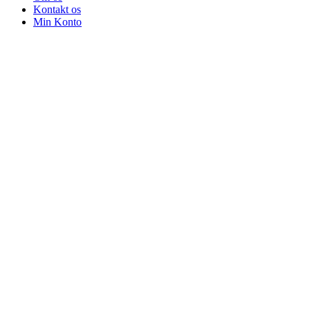
Kontakt os
Min Konto