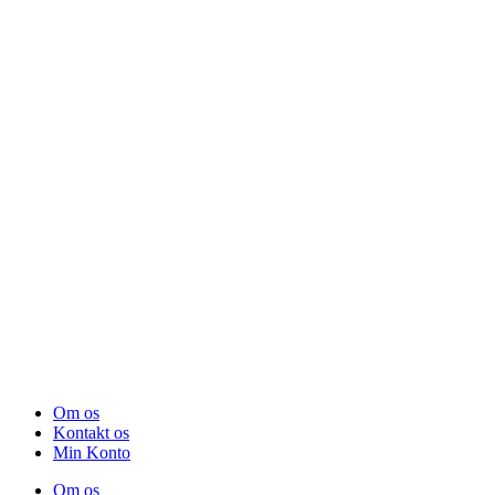
Om os
Kontakt os
Min Konto
Om os