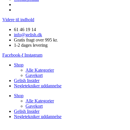
Videre til indhold
61 46 19 14
info@gelish.dk
Gratis fragt over 995 kr.
1-2 dages levering
Facebook-f
Instagram
Shop
Alle Kategorier
Gavekort
Gelish Insider
Negletekniker uddannelse
Shop
Alle Kategorier
Gavekort
Gelish Insider
Negletekniker uddannelse