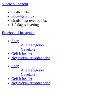
Videre til indhold
61 46 19 14
info@gelish.dk
Gratis fragt over 995 kr.
1-2 dages levering
Facebook-f
Instagram
Shop
Alle Kategorier
Gavekort
Gelish Insider
Negletekniker uddannelse
Shop
Alle Kategorier
Gavekort
Gelish Insider
Negletekniker uddannelse