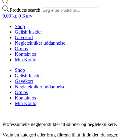
Products search
0,00
kr.
0
Kurv
Shop
Gelish Insider
Gavekort
Negletekniker uddannelse
Om os
Kontakt os
Min Konto
Shop
Gelish Insider
Gavekort
Negletekniker uddannelse
Om os
Kontakt os
Min Konto
Professionelle negleprodukter til saloner og negleteknikere.
Vælg en kategori eller brug filtrene til at finde det, du søger.