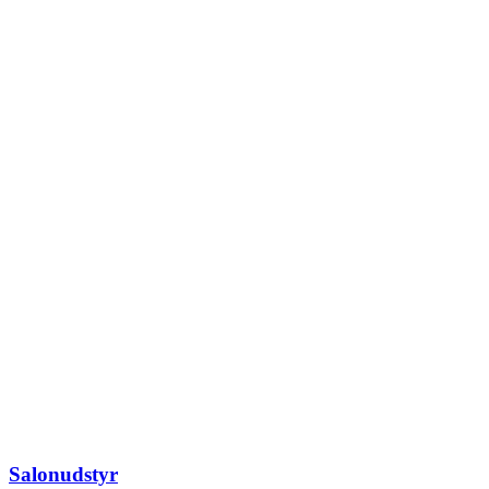
Salonudstyr