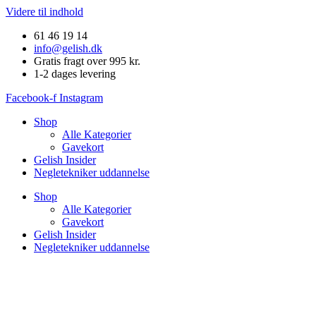
Videre til indhold
61 46 19 14
info@gelish.dk
Gratis fragt over 995 kr.
1-2 dages levering
Facebook-f
Instagram
Shop
Alle Kategorier
Gavekort
Gelish Insider
Negletekniker uddannelse
Shop
Alle Kategorier
Gavekort
Gelish Insider
Negletekniker uddannelse