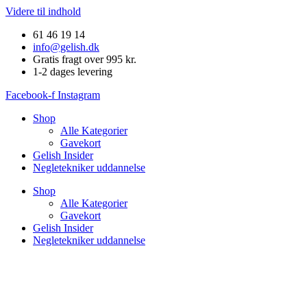
Videre til indhold
61 46 19 14
info@gelish.dk
Gratis fragt over 995 kr.
1-2 dages levering
Facebook-f
Instagram
Shop
Alle Kategorier
Gavekort
Gelish Insider
Negletekniker uddannelse
Shop
Alle Kategorier
Gavekort
Gelish Insider
Negletekniker uddannelse