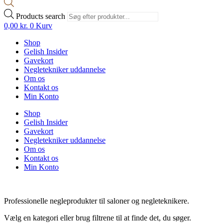
Products search
0,00
kr.
0
Kurv
Shop
Gelish Insider
Gavekort
Negletekniker uddannelse
Om os
Kontakt os
Min Konto
Shop
Gelish Insider
Gavekort
Negletekniker uddannelse
Om os
Kontakt os
Min Konto
Professionelle negleprodukter til saloner og negleteknikere.
Vælg en kategori eller brug filtrene til at finde det, du søger.