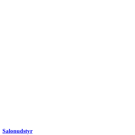
Salonudstyr