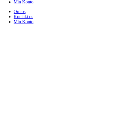
Min Konto
Om os
Kontakt os
Min Konto