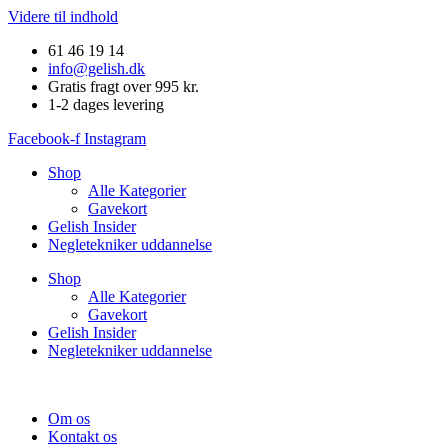
Videre til indhold
61 46 19 14
info@gelish.dk
Gratis fragt over 995 kr.
1-2 dages levering
Facebook-f
Instagram
Shop
Alle Kategorier
Gavekort
Gelish Insider
Negletekniker uddannelse
Shop
Alle Kategorier
Gavekort
Gelish Insider
Negletekniker uddannelse
Om os
Kontakt os