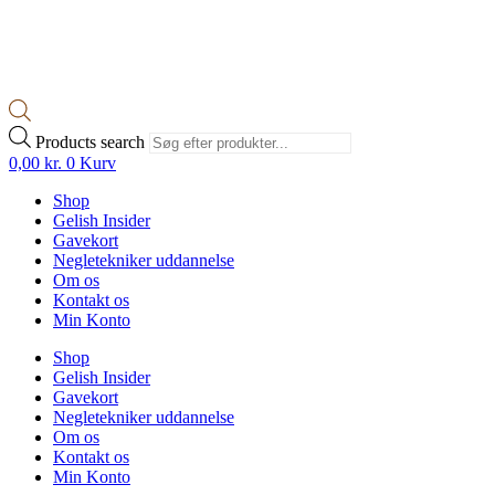
Products search
0,00
kr.
0
Kurv
Shop
Gelish Insider
Gavekort
Negletekniker uddannelse
Om os
Kontakt os
Min Konto
Shop
Gelish Insider
Gavekort
Negletekniker uddannelse
Om os
Kontakt os
Min Konto