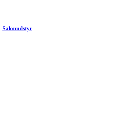
Salonudstyr