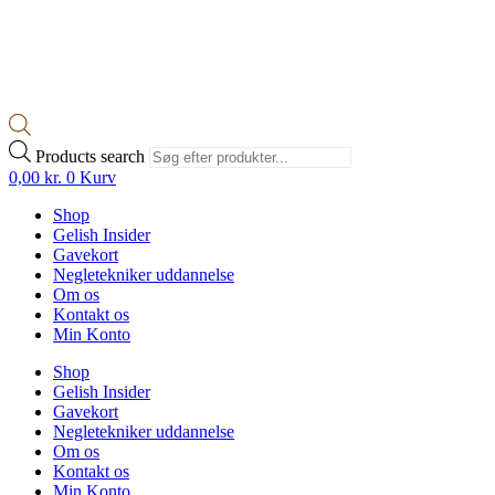
Products search
0,00
kr.
0
Kurv
Shop
Gelish Insider
Gavekort
Negletekniker uddannelse
Om os
Kontakt os
Min Konto
Shop
Gelish Insider
Gavekort
Negletekniker uddannelse
Om os
Kontakt os
Min Konto