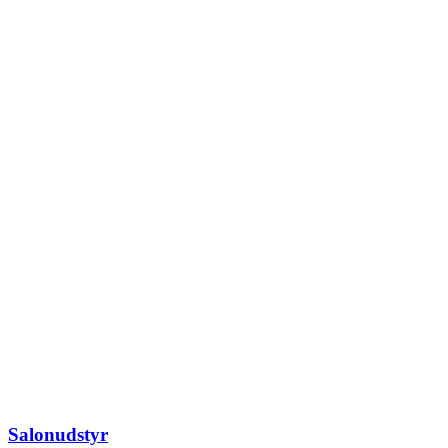
Salonudstyr