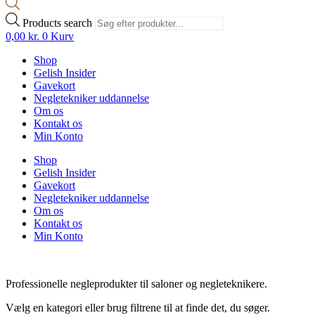
Products search
0,00
kr.
0
Kurv
Shop
Gelish Insider
Gavekort
Negletekniker uddannelse
Om os
Kontakt os
Min Konto
Shop
Gelish Insider
Gavekort
Negletekniker uddannelse
Om os
Kontakt os
Min Konto
Professionelle negleprodukter til saloner og negleteknikere.
Vælg en kategori eller brug filtrene til at finde det, du søger.