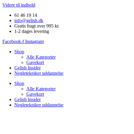
Videre til indhold
61 46 19 14
info@gelish.dk
Gratis fragt over 995 kr.
1-2 dages levering
Facebook-f
Instagram
Shop
Alle Kategorier
Gavekort
Gelish Insider
Negletekniker uddannelse
Shop
Alle Kategorier
Gavekort
Gelish Insider
Negletekniker uddannelse