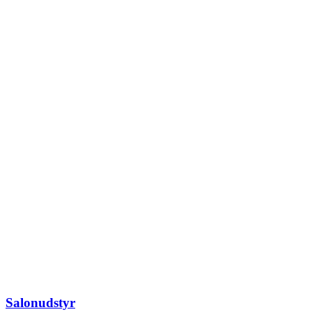
Salonudstyr