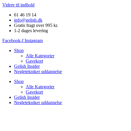
Videre til indhold
61 46 19 14
info@gelish.dk
Gratis fragt over 995 kr.
1-2 dages levering
Facebook-f
Instagram
Shop
Alle Kategorier
Gavekort
Gelish Insider
Negletekniker uddannelse
Shop
Alle Kategorier
Gavekort
Gelish Insider
Negletekniker uddannelse