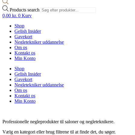
Products search
0,00
kr.
0
Kurv
Shop
Gelish Insider
Gavekort
Negletekniker uddannelse
Om os
Kontakt os
Min Konto
Shop
Gelish Insider
Gavekort
Negletekniker uddannelse
Om os
Kontakt os
Min Konto
Professionelle negleprodukter til saloner og negleteknikere.
Vælg en kategori eller brug filtrene til at finde det, du søger.