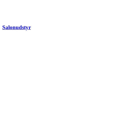
Salonudstyr