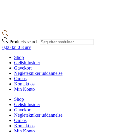
Products search
0,00
kr.
0
Kurv
Shop
Gelish Insider
Gavekort
Negletekniker uddannelse
Om os
Kontakt os
Min Konto
Shop
Gelish Insider
Gavekort
Negletekniker uddannelse
Om os
Kontakt os
Min Konto