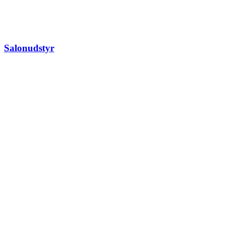
Salonudstyr