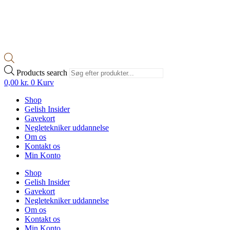
Products search
0,00
kr.
0
Kurv
Shop
Gelish Insider
Gavekort
Negletekniker uddannelse
Om os
Kontakt os
Min Konto
Shop
Gelish Insider
Gavekort
Negletekniker uddannelse
Om os
Kontakt os
Min Konto