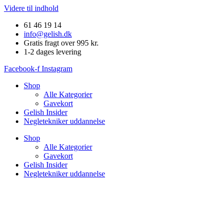
Videre til indhold
61 46 19 14
info@gelish.dk
Gratis fragt over 995 kr.
1-2 dages levering
Facebook-f
Instagram
Shop
Alle Kategorier
Gavekort
Gelish Insider
Negletekniker uddannelse
Shop
Alle Kategorier
Gavekort
Gelish Insider
Negletekniker uddannelse