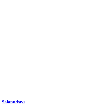
Salonudstyr