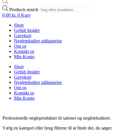
Products search
0,00
kr.
0
Kurv
Shop
Gelish Insider
Gavekort
Negletekniker uddannelse
Om os
Kontakt os
Min Konto
Shop
Gelish Insider
Gavekort
Negletekniker uddannelse
Om os
Kontakt os
Min Konto
Professionelle negleprodukter til saloner og negleteknikere.
Vælg en kategori eller brug filtrene til at finde det, du søger.