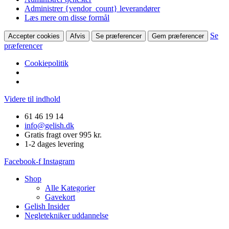
Administrer {vendor_count} leverandører
Læs mere om disse formål
Se
Accepter cookies
Afvis
Se præferencer
Gem præferencer
præferencer
Cookiepolitik
Videre til indhold
61 46 19 14
info@gelish.dk
Gratis fragt over 995 kr.
1-2 dages levering
Facebook-f
Instagram
Shop
Alle Kategorier
Gavekort
Gelish Insider
Negletekniker uddannelse