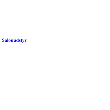
Salonudstyr