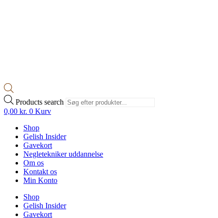
Products search
0,00
kr.
0
Kurv
Shop
Gelish Insider
Gavekort
Negletekniker uddannelse
Om os
Kontakt os
Min Konto
Shop
Gelish Insider
Gavekort