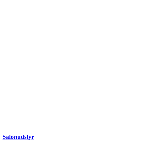
Salonudstyr