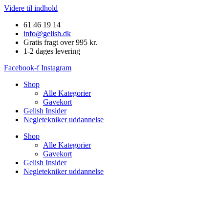
Videre til indhold
61 46 19 14
info@gelish.dk
Gratis fragt over 995 kr.
1-2 dages levering
Facebook-f
Instagram
Shop
Alle Kategorier
Gavekort
Gelish Insider
Negletekniker uddannelse
Shop
Alle Kategorier
Gavekort
Gelish Insider
Negletekniker uddannelse