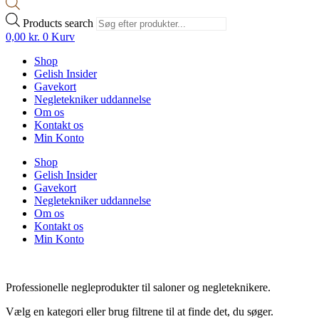
Products search
0,00
kr.
0
Kurv
Shop
Gelish Insider
Gavekort
Negletekniker uddannelse
Om os
Kontakt os
Min Konto
Shop
Gelish Insider
Gavekort
Negletekniker uddannelse
Om os
Kontakt os
Min Konto
Professionelle negleprodukter til saloner og negleteknikere.
Vælg en kategori eller brug filtrene til at finde det, du søger.