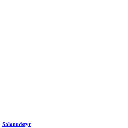
Salonudstyr