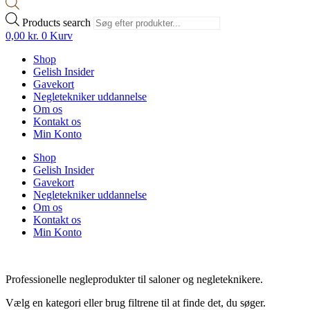
Products search
0,00
kr.
0
Kurv
Shop
Gelish Insider
Gavekort
Negletekniker uddannelse
Om os
Kontakt os
Min Konto
Shop
Gelish Insider
Gavekort
Negletekniker uddannelse
Om os
Kontakt os
Min Konto
Professionelle negleprodukter til saloner og negleteknikere.
Vælg en kategori eller brug filtrene til at finde det, du søger.