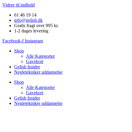
Videre til indhold
61 46 19 14
info@gelish.dk
Gratis fragt over 995 kr.
1-2 dages levering
Facebook-f
Instagram
Shop
Alle Kategorier
Gavekort
Gelish Insider
Negletekniker uddannelse
Shop
Alle Kategorier
Gavekort
Gelish Insider
Negletekniker uddannelse