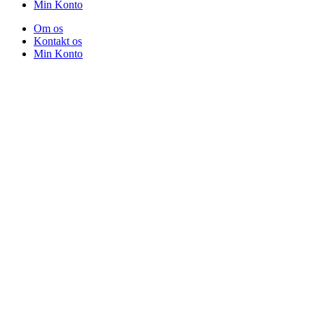
Min Konto
Om os
Kontakt os
Min Konto