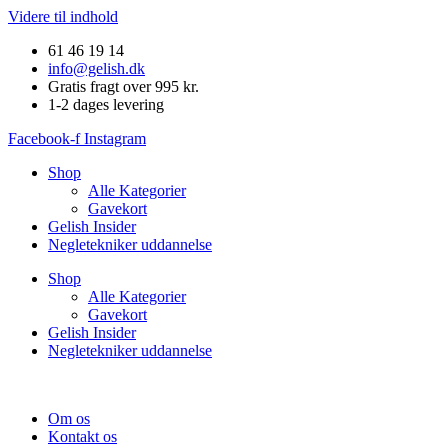
Videre til indhold
61 46 19 14
info@gelish.dk
Gratis fragt over 995 kr.
1-2 dages levering
Facebook-f
Instagram
Shop
Alle Kategorier
Gavekort
Gelish Insider
Negletekniker uddannelse
Shop
Alle Kategorier
Gavekort
Gelish Insider
Negletekniker uddannelse
Om os
Kontakt os