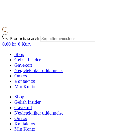
Products search
0,00
kr.
0
Kurv
Shop
Gelish Insider
Gavekort
Negletekniker uddannelse
Om os
Kontakt os
Min Konto
Shop
Gelish Insider
Gavekort
Negletekniker uddannelse
Om os
Kontakt os
Min Konto