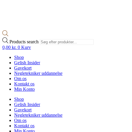
Products search
0,00
kr.
0
Kurv
Shop
Gelish Insider
Gavekort
Negletekniker uddannelse
Om os
Kontakt os
Min Konto
Shop
Gelish Insider
Gavekort
Negletekniker uddannelse
Om os
Kontakt os
Min Konto