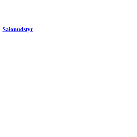
Salonudstyr