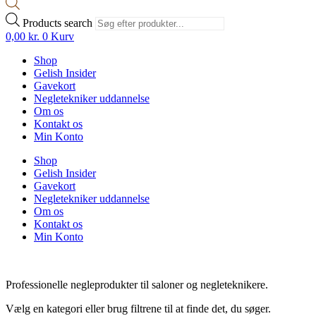
Products search
0,00
kr.
0
Kurv
Shop
Gelish Insider
Gavekort
Negletekniker uddannelse
Om os
Kontakt os
Min Konto
Shop
Gelish Insider
Gavekort
Negletekniker uddannelse
Om os
Kontakt os
Min Konto
Professionelle negleprodukter til saloner og negleteknikere.
Vælg en kategori eller brug filtrene til at finde det, du søger.