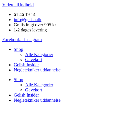
Videre til indhold
61 46 19 14
info@gelish.dk
Gratis fragt over 995 kr.
1-2 dages levering
Facebook-f
Instagram
Shop
Alle Kategorier
Gavekort
Gelish Insider
Negletekniker uddannelse
Shop
Alle Kategorier
Gavekort
Gelish Insider
Negletekniker uddannelse