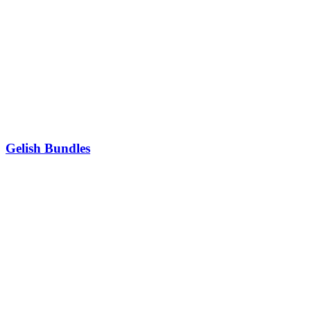
Gelish Bundles