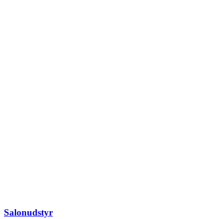
Salonudstyr