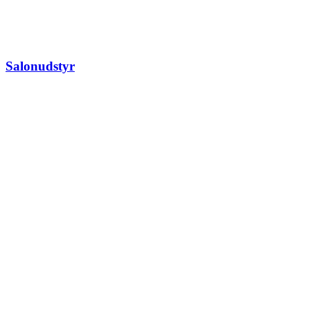
Salonudstyr