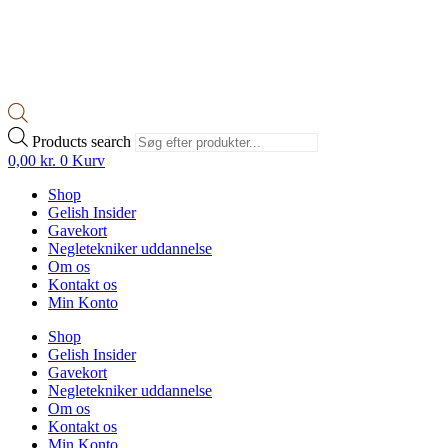
Products search
0,00
kr.
0
Kurv
Shop
Gelish Insider
Gavekort
Negletekniker uddannelse
Om os
Kontakt os
Min Konto
Shop
Gelish Insider
Gavekort
Negletekniker uddannelse
Om os
Kontakt os
Min Konto