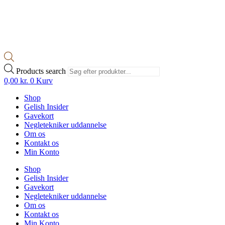
Products search
0,00
kr.
0
Kurv
Shop
Gelish Insider
Gavekort
Negletekniker uddannelse
Om os
Kontakt os
Min Konto
Shop
Gelish Insider
Gavekort
Negletekniker uddannelse
Om os
Kontakt os
Min Konto