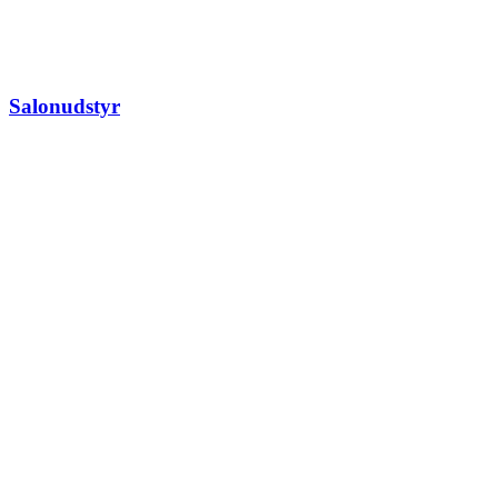
Salonudstyr