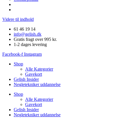
Videre til indhold
61 46 19 14
info@gelish.dk
Gratis fragt over 995 kr.
1-2 dages levering
Facebook-f
Instagram
Shop
Alle Kategorier
Gavekort
Gelish Insider
Negletekniker uddannelse
Shop
Alle Kategorier
Gavekort
Gelish Insider
Negletekniker uddannelse