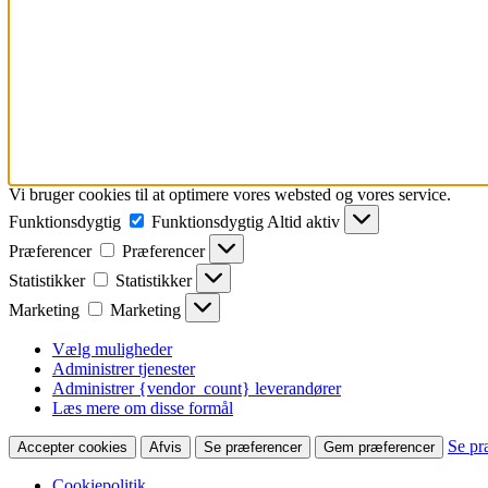
Vi bruger cookies til at optimere vores websted og vores service.
Funktionsdygtig
Funktionsdygtig
Altid aktiv
Præferencer
Præferencer
Statistikker
Statistikker
Marketing
Marketing
Vælg muligheder
Administrer tjenester
Administrer {vendor_count} leverandører
Læs mere om disse formål
Se pr
Accepter cookies
Afvis
Se præferencer
Gem præferencer
Cookiepolitik