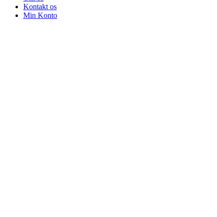
Kontakt os
Min Konto