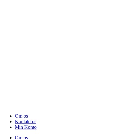
Om os
Kontakt os
Min Konto
Om os